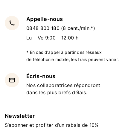
Appelle-nous
local_phone
0848 800 180
(8 cent./min.*)
Lu – Ve 9:00 – 12:00 h
* En cas d'appel à partir des réseaux
de téléphonie mobile, les frais peuvent varier.
Écris-nous
email
Nos collaboratrices répondront
dans les plus brefs délais.
Newsletter
S’abonner et profiter d’un rabais de 10%