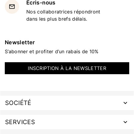
Écris-nous
email
Nos collaboratrices répondront
dans les plus brefs délais.
Newsletter
S’abonner et profiter d’un rabais de 10%
INSCRIPTION À LA NEWSLETTER
SOCIÉTÉ
SERVICES