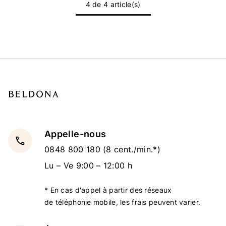
4 de 4 article(s)
Appelle-nous
local_phone
0848 800 180
(8 cent./min.*)
Lu – Ve 9:00 – 12:00 h
* En cas d'appel à partir des réseaux
de téléphonie mobile, les frais peuvent varier.