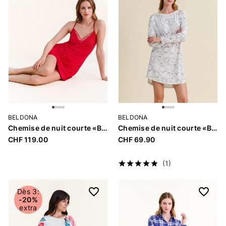
BELDONA
BELDONA
Chemise de nuit courte «Beatrice»
Chemise de nuit courte «Bahira»
CHF 119.00
CHF 69.90
(1)
Dès 3:
-20%
extra