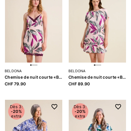
BELDONA
BELDONA
Chemise de nuit courte «Benina»
Chemise de nuit courte «Benina»
CHF 79.90
CHF 89.90
Dès 3:
Dès 3:
-20%
-20%
extra
extra