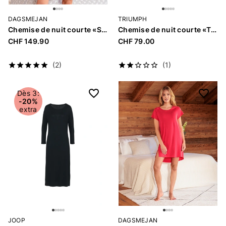
DAGSMEJAN
TRIUMPH
Chemise de nuit courte «Stay Warm»
Chemise de nuit courte «Timeless Sensuality»
CHF 149.90
CHF 79.00
(2)
(1)
Dès 3:
-20%
extra
JOOP
DAGSMEJAN