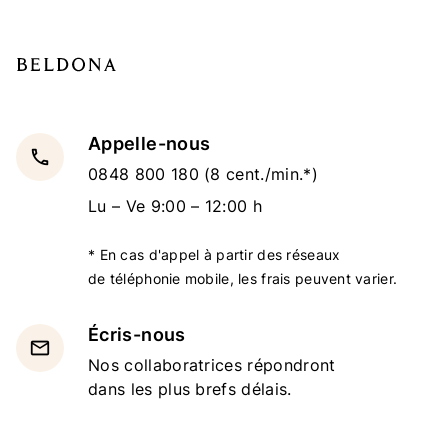
Appelle-nous
local_phone
0848 800 180
(8 cent./min.*)
Lu – Ve 9:00 – 12:00 h
* En cas d'appel à partir des réseaux
de téléphonie mobile, les frais peuvent varier.
Écris-nous
email
Nos collaboratrices répondront
dans les plus brefs délais.