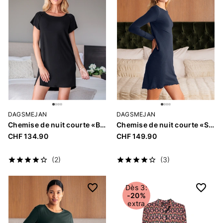
DAGSMEJAN
DAGSMEJAN
Chemise de nuit courte «Balance»
Chemise de nuit courte «Stay Warm»
CHF 134.90
CHF 149.90
(2)
(3)
Dès 3:
-20%
extra