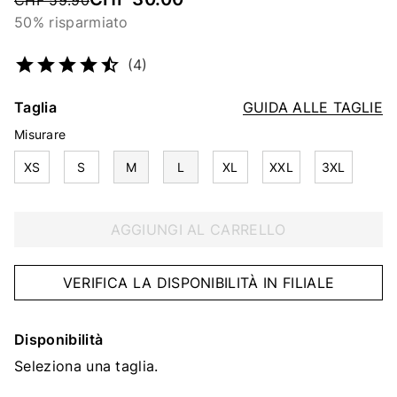
CHF 59.90
50% risparmiato
Codice articolo
4676256250
(4)
Taglia
GUIDA ALLE TAGLIE
Misurare
XS
S
M
L
XL
XXL
3XL
AGGIUNGI AL CARRELLO
VERIFICA LA DISPONIBILITÀ IN FILIALE
Disponibilità
Seleziona una taglia.