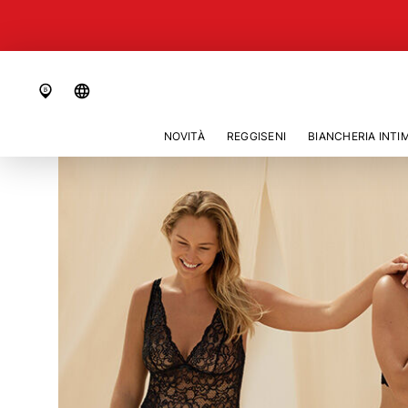
language
NOVITÀ
REGGISENI
BIANCHERIA INTI