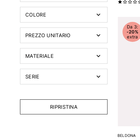
COLORE
Da 3:
-20%
PREZZO UNITARIO
extra
MATERIALE
SERIE
RIPRISTINA
BELDONA