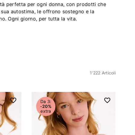
lità perfetta per ogni donna, con prodotti che
 sua autostima, le offrono sostegno e la
 Ogni giorno, per tutta la vita.
1'222 Articoli
Da 3:
-20%
extra