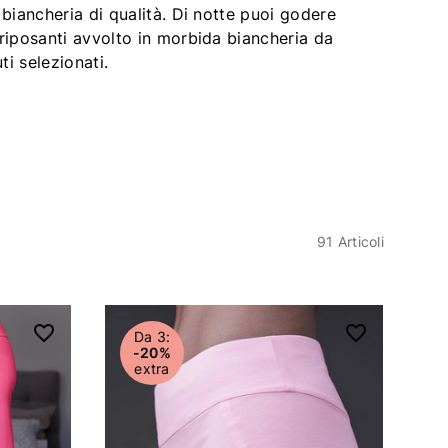
biancheria di qualità. Di notte puoi godere
riposanti avvolto in morbida biancheria da
ti selezionati.
91 Articoli
Da 3:
-20%
extra