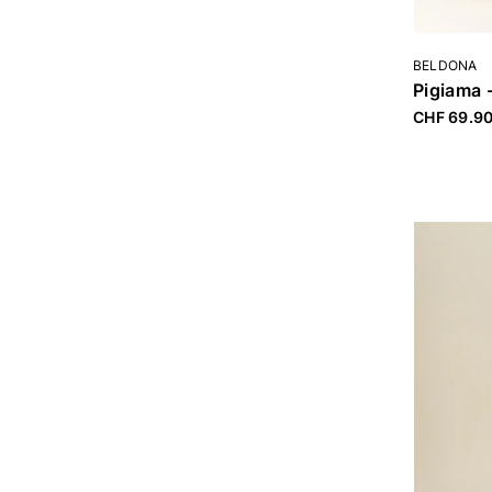
BELDONA
Pigiama 
CHF 69.9