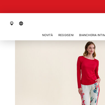
language
NOVITÀ
REGGISENI
BIANCHERIA INTI