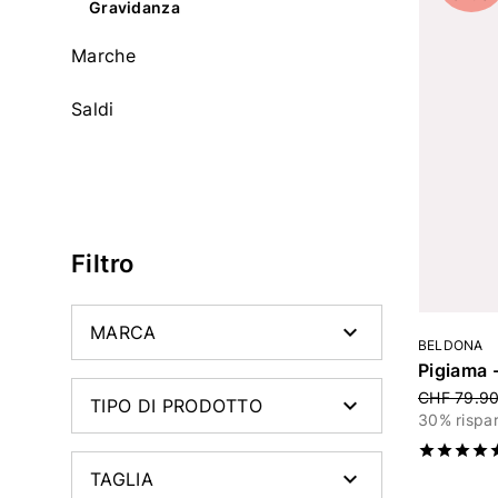
Gravidanza
Affinare con Categoria: Gravidanza
Marche
Affinare con Categoria: Marche
Saldi
Affinare con Categoria: Saldi
Affinare con Categoria: null
Filtro
MARCA
BELDONA
Pigiama 
Price red
CHF 79.9
TIPO DI PRODOTTO
30% rispa
TAGLIA