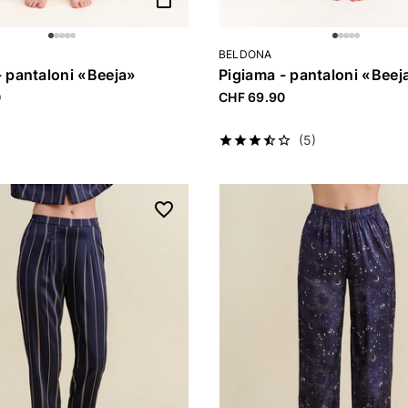
BELDONA
- pantaloni «Beeja»
Pigiama - pantaloni «Beej
0
CHF 69.90
(5)