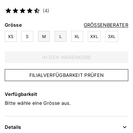
Artikelnummer
4676256250
(4)
Grösse
GRÖSSENBERATER
XS
S
M
L
XL
XXL
3XL
IN DEN WARENKORB
FILIALVERFÜGBARKEIT PRÜFEN
Verfügbarkeit
Bitte wähle eine Grösse aus.
Details