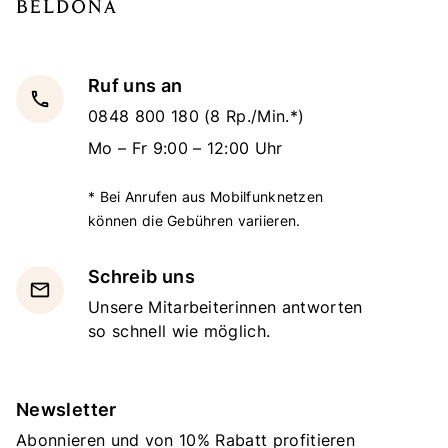
Ruf uns an
local_phone
0848 800 180
(8 Rp./Min.*)
Mo – Fr 9:00 – 12:00 Uhr
* Bei Anrufen aus Mobilfunknetzen
können die Gebühren variieren.
Schreib uns
email
Unsere Mitarbeiterinnen antworten
so schnell wie möglich.
Newsletter
Abonnieren und von 10% Rabatt profitieren