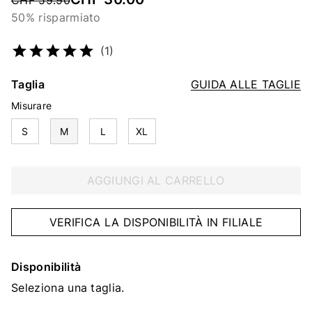
CHF 59.90
50% risparmiato
Codice articolo
4824171002
(1)
Taglia
GUIDA ALLE TAGLIE
Misurare
S
M
L
XL
AGGIUNGI AL CARRELLO
VERIFICA LA DISPONIBILITÀ IN FILIALE
Disponibilità
Seleziona una taglia.