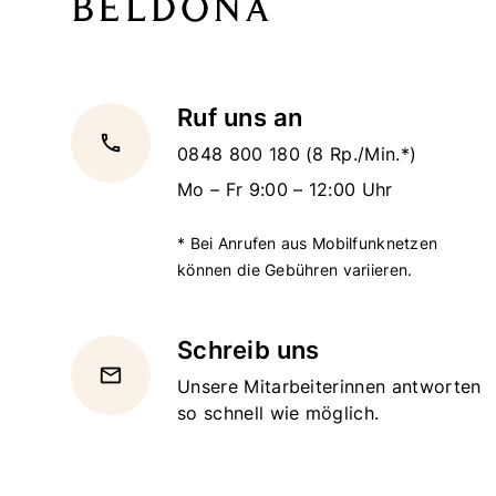
Ruf uns an
local_phone
0848 800 180
(8 Rp./Min.*)
Mo – Fr 9:00 – 12:00 Uhr
* Bei Anrufen aus Mobilfunknetzen
können die Gebühren variieren.
Schreib uns
email
Unsere Mitarbeiterinnen antworten
so schnell wie möglich.