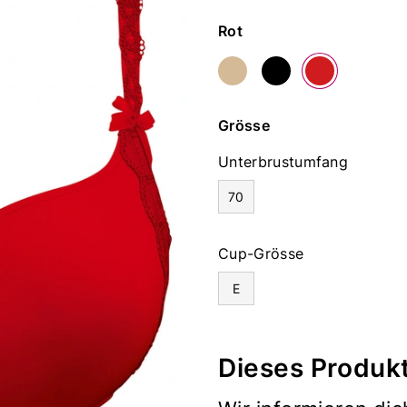
Farbe
Rot
Grösse
Unterbrustumfang
70
Cup-Grösse
E
Dieses Produkt