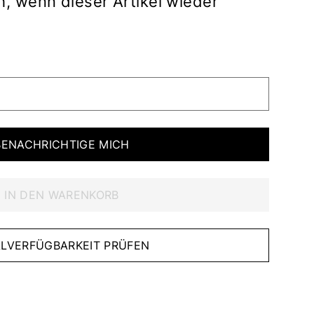
h, wenn dieser Artikel wieder
BENACHRICHTIGE MICH
IN DEN WARENKORB
IALVERFÜGBARKEIT PRÜFEN