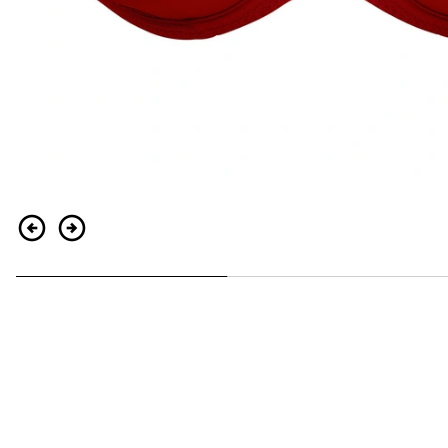
Zurück
Weiter