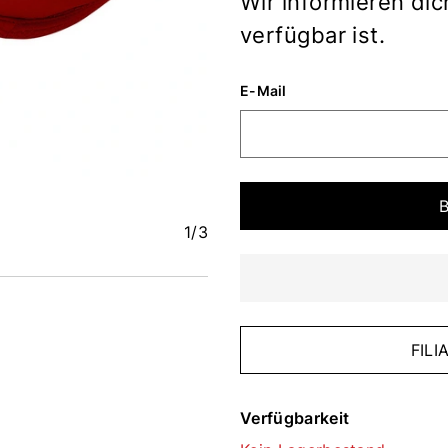
Wir informieren dic
verfügbar ist.
E-Mail
1
/3
FIL
Verfügbarkeit