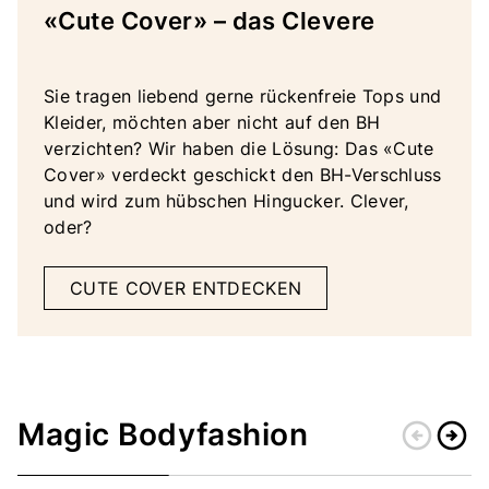
«Cute Cover» – das Clevere
Sie tragen liebend gerne rückenfreie Tops und
Kleider, möchten aber nicht auf den BH
verzichten? Wir haben die Lösung: Das «Cute
Cover» verdeckt geschickt den BH-Verschluss
und wird zum hübschen Hingucker. Clever,
oder?
CUTE COVER ENTDECKEN
Magic Bodyfashion
arrow_circle_left
arrow_circle_right
Zurück
Weiter