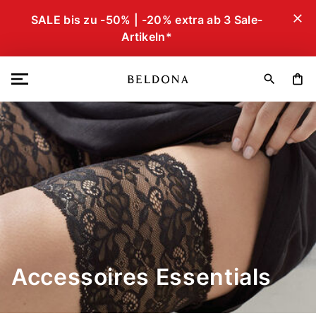
close
SALE bis zu -50% | -20% extra ab 3 Sale-
Artikeln*
search
shopping_bag
Accessoires Essentials