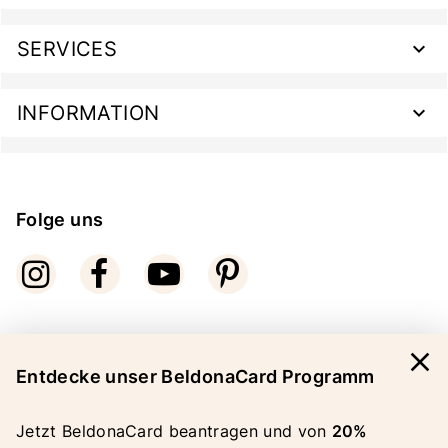
SERVICES
INFORMATION
Folge uns
close
Bezahlarten
Entdecke unser BeldonaCard Programm
Jetzt BeldonaCard beantragen und von
20%