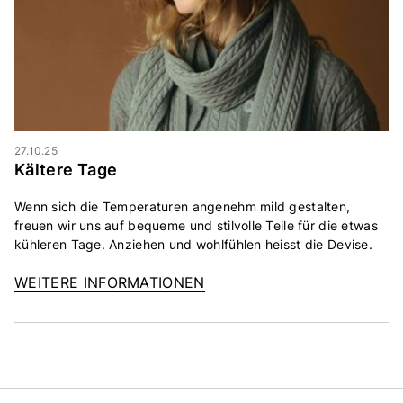
27.10.25
Kältere Tage
Wenn sich die Temperaturen angenehm mild gestalten,
freuen wir uns auf bequeme und stilvolle Teile für die etwas
kühleren Tage. Anziehen und wohlfühlen heisst die Devise.
WEITERE INFORMATIONEN