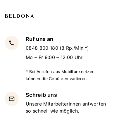
Ruf uns an
local_phone
0848 800 180
(8 Rp./Min.*)
Mo – Fr 9:00 – 12:00 Uhr
* Bei Anrufen aus Mobilfunknetzen
können die Gebühren variieren.
Schreib uns
email
Unsere Mitarbeiterinnen antworten
so schnell wie möglich.