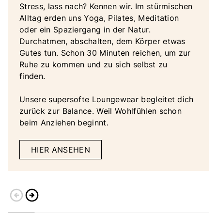
Stress, lass nach? Kennen wir. Im stürmischen
Alltag erden uns Yoga, Pilates, Meditation
oder ein Spaziergang in der Natur.
Durchatmen, abschalten, dem Körper etwas
Gutes tun. Schon 30 Minuten reichen, um zur
Ruhe zu kommen und zu sich selbst zu
finden.
Unsere supersofte Loungewear begleitet dich
zurück zur Balance. Weil Wohlfühlen schon
beim Anziehen beginnt.
HIER ANSEHEN
arrow_circle_left
arrow_circle_right
Zurück
Weiter