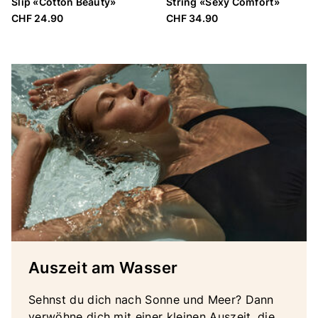
Slip «Cotton Beauty»
String «Sexy Comfort»
CHF 24.90
CHF 34.90
Auszeit am Wasser
Sehnst du dich nach Sonne und Meer? Dann
verwöhne dich mit einer kleinen Auszeit, die