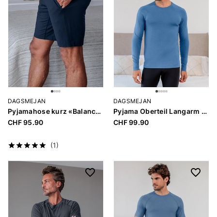
DAGSMEJAN
DAGSMEJAN
Pyjamahose kurz «Balance Men»
Pyjama Oberteil Langarm «Balance Men»
CHF 95.90
CHF 99.90
(1)