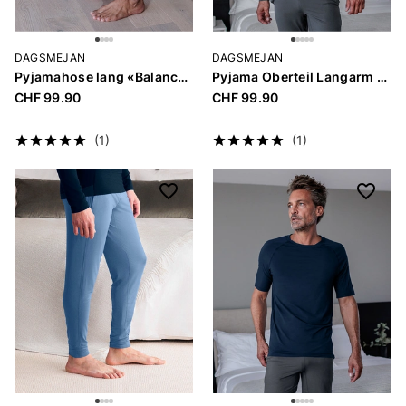
DAGSMEJAN
DAGSMEJAN
Pyjamahose lang «Balance Men»
Pyjama Oberteil Langarm «Balance Men»
CHF 99.90
CHF 99.90
(1)
(1)