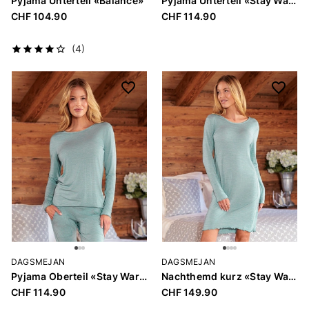
Pyjama Unterteil «Balance»
Pyjama Unterteil «Stay Warm»
CHF 104.90
CHF 114.90
(4)
DAGSMEJAN
DAGSMEJAN
Pyjama Oberteil «Stay Warm»
Nachthemd kurz «Stay Warm»
CHF 114.90
CHF 149.90