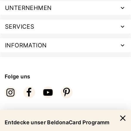
UNTERNEHMEN
SERVICES
INFORMATION
Folge uns
close
Bezahlarten
Entdecke unser BeldonaCard Programm