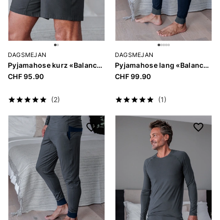
DAGSMEJAN
DAGSMEJAN
Pyjamahose kurz «Balance Men»
Pyjamahose lang «Balance Men»
CHF 95.90
CHF 99.90
(2)
(1)