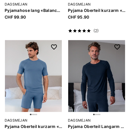
DAGSMEJAN
DAGSMEJAN
Pyjamahose lang «Balance Men»
Pyjama Oberteil kurzarm «Balance Men»
CHF 99.90
CHF 95.90
(2)
DAGSMEJAN
DAGSMEJAN
Pyjama Oberteil kurzarm «Balance Men»
Pyjama Oberteil Langarm «Balance Men»