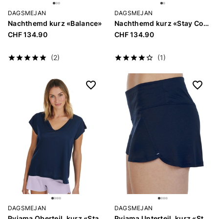
DAGSMEJAN
DAGSMEJAN
Nachthemd kurz «Balance»
Nachthemd kurz «Stay Cool»
CHF 134.90
CHF 134.90
(2)
(1)
DAGSMEJAN
DAGSMEJAN
Pyjama Oberteil, kurz «Stay Cool»
Pyjama Unterteil, kurz «Stay Cool»