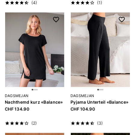
(4)
(1)
DAGSMEJAN
DAGSMEJAN
Nachthemd kurz «Balance»
Pyjama Unterteil «Balance»
CHF 134.90
CHF 104.90
(2)
(3)