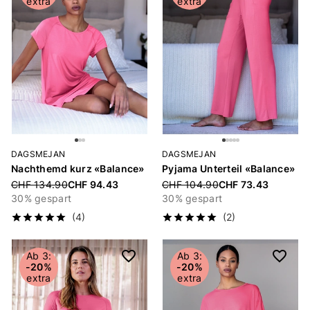
extra
extra
DAGSMEJAN
DAGSMEJAN
Nachthemd kurz «Balance»
Pyjama Unterteil «Balance»
Price reduced from
CHF 134.90
CHF 94.43
Price reduced from
CHF 104.90
CHF 73.43
30% gespart
30% gespart
(4)
(2)
Ab 3:
Ab 3:
-20%
-20%
extra
extra