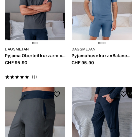
DAGSMEJAN
DAGSMEJAN
Pyjama Oberteil kurzarm «Balance Men»
Pyjamahose kurz «Balance Men»
CHF 95.90
CHF 95.90
(1)