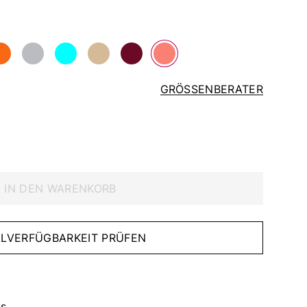
GRÖSSENBERATER
IN DEN WARENKORB
IALVERFÜGBARKEIT PRÜFEN
s.