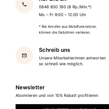
local_phone
0848 800 180
(8 Rp./Min.*)
Mo – Fr 9:00 – 12:00 Uhr
* Bei Anrufen aus Mobilfunknetzen
können die Gebühren variieren.
Schreib uns
email
Unsere Mitarbeiterinnen antworten
so schnell wie möglich.
Newsletter
Abonnieren und von 10% Rabatt profitieren