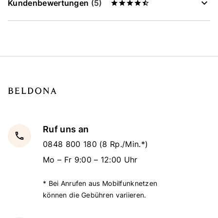
Kundenbewertungen
(5)
Ruf uns an
local_phone
0848 800 180
(8 Rp./Min.*)
Mo – Fr 9:00 – 12:00 Uhr
* Bei Anrufen aus Mobilfunknetzen
können die Gebühren variieren.