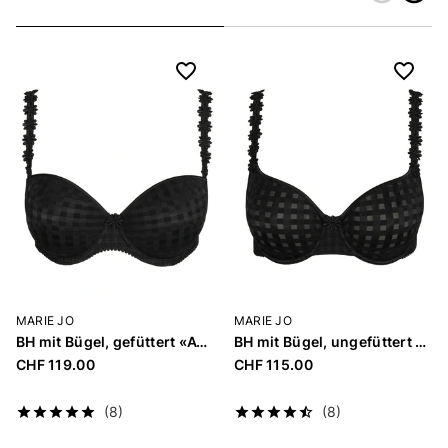
Zurück
Weiter
MARIE JO
MARIE JO
BH mit Bügel, gefüttert «Avero»
BH mit Bügel, ungefüttert «Avero»
CHF 119.00
CHF 115.00
(8)
(8)