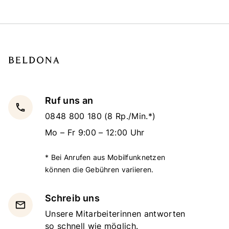
Ruf uns an
local_phone
0848 800 180
(8 Rp./Min.*)
Mo – Fr 9:00 – 12:00 Uhr
* Bei Anrufen aus Mobilfunknetzen
können die Gebühren variieren.
Schreib uns
email
Unsere Mitarbeiterinnen antworten
so schnell wie möglich.