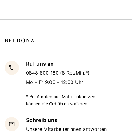
Ruf uns an
local_phone
0848 800 180
(8 Rp./Min.*)
Mo – Fr 9:00 – 12:00 Uhr
* Bei Anrufen aus Mobilfunknetzen
können die Gebühren variieren.
Schreib uns
email
Unsere Mitarbeiterinnen antworten