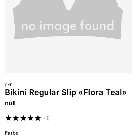
CYELL
Bikini Regular Slip «Flora Teal»
null
Artikelnummer
2139554307
(1)
Farbe