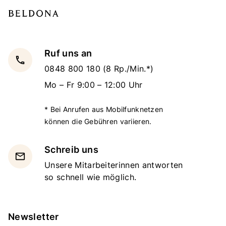
Ruf uns an
local_phone
0848 800 180
(8 Rp./Min.*)
Mo – Fr 9:00 – 12:00 Uhr
* Bei Anrufen aus Mobilfunknetzen
können die Gebühren variieren.
Schreib uns
email
Unsere Mitarbeiterinnen antworten
so schnell wie möglich.
Newsletter