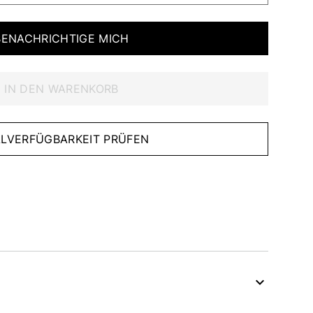
BENACHRICHTIGE MICH
IN DEN WARENKORB
IALVERFÜGBARKEIT PRÜFEN