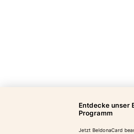
Entdecke unser 
Programm
Jetzt BeldonaCard bea