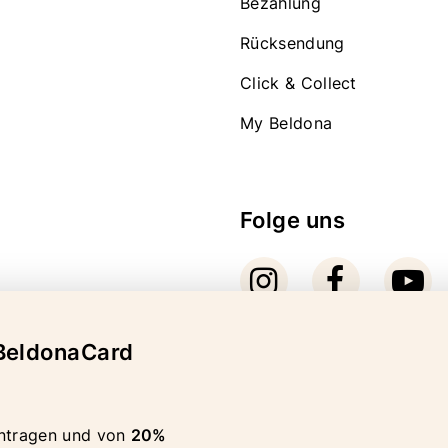
Bezahlung
Rücksendung
Click & Collect
My Beldona
Folge uns
BeldonaCard
Bezahlarten
ntragen und von
20%