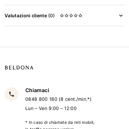
Valutazioni cliente
(0)
Chiamaci
local_phone
0848 800 180
(8 cent./min.*)
Lun – Ven 9:00 – 12:00
* In caso di chiamate da reti mobili,