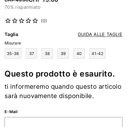
CHF 49.90
70% risparmiato
Codice articolo
4569039354
(0)
Taglia
GUIDA ALLE TAGLIE
Misurare
35-36
37
38
39
40
41-42
Questo prodotto è esaurito.
ti informeremo quando questo articolo
sarà nuovamente disponibile.
E-Mail