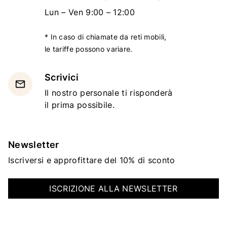
Lun – Ven 9:00 – 12:00
* In caso di chiamate da reti mobili,
le tariffe possono variare.
Scrivici
email
Il nostro personale ti risponderà
il prima possibile.
Newsletter
Iscriversi e approfittare del 10% di sconto
ISCRIZIONE ALLA NEWSLETTER