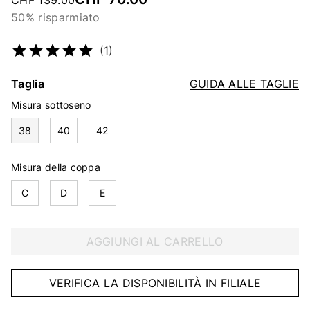
CHF 139.00
50% risparmiato
Codice articolo
2153710083
(1)
Taglia
GUIDA ALLE TAGLIE
Misura sottoseno
38
40
42
Misura della coppa
C
D
E
AGGIUNGI AL CARRELLO
VERIFICA LA DISPONIBILITÀ IN FILIALE