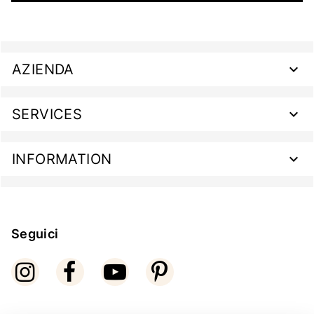
AZIENDA
SERVICES
INFORMATION
Seguici