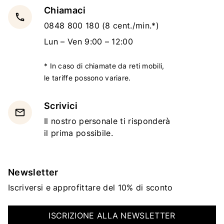
Chiamaci
local_phone
0848 800 180
(8 cent./min.*)
Lun – Ven 9:00 – 12:00
* In caso di chiamate da reti mobili,
le tariffe possono variare.
Scrivici
email
Il nostro personale ti risponderà
il prima possibile.
Newsletter
Iscriversi e approfittare del 10% di sconto
ISCRIZIONE ALLA NEWSLETTER