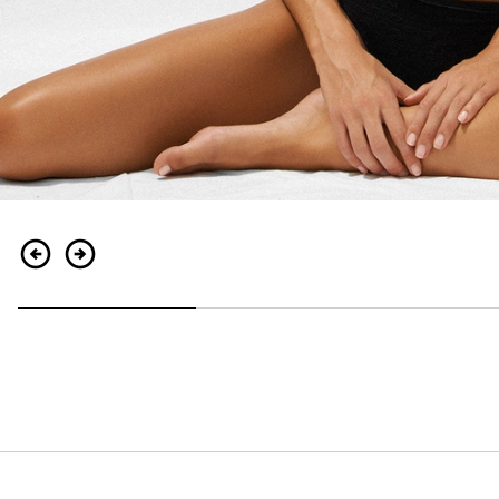
Indietro
Continua