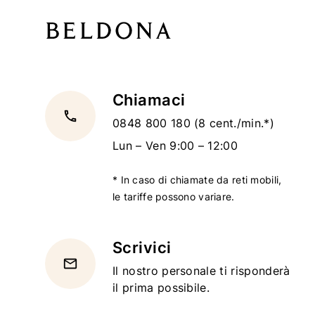
Chiamaci
local_phone
0848 800 180
(8 cent./min.*)
Lun – Ven 9:00 – 12:00
* In caso di chiamate da reti mobili,
le tariffe possono variare.
Scrivici
email
Il nostro personale ti risponderà
il prima possibile.