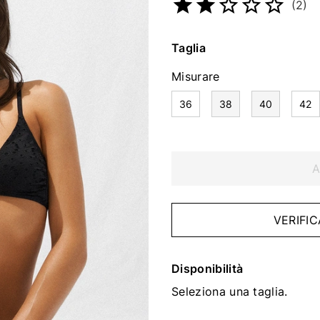
(2)
Taglia
Misurare
36
38
40
42
A
VERIFIC
Disponibilità
Seleziona una taglia.