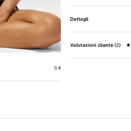
Dettagli
Valutazioni cliente
(2)
1
/4