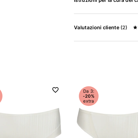
Istruzioni per la cura del 
Valutazioni cliente
(2)
Da 3:
-20%
extra