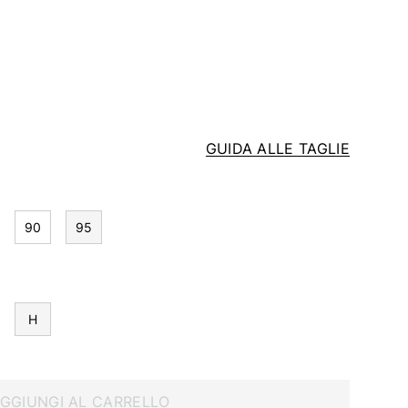
GUIDA ALLE TAGLIE
90
95
H
GGIUNGI AL CARRELLO