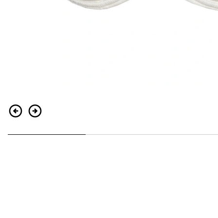
Indietro
Continua