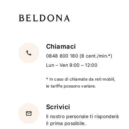
Chiamaci
local_phone
0848 800 180
(8 cent./min.*)
Lun – Ven 9:00 – 12:00
* In caso di chiamate da reti mobili,
le tariffe possono variare.
Scrivici
email
Il nostro personale ti risponderà
il prima possibile.