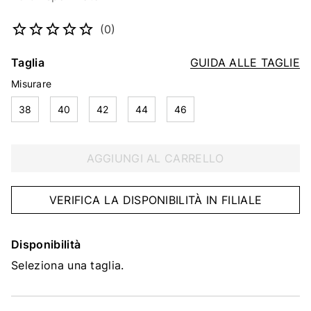
Codice articolo
5151719930
(0)
Taglia
GUIDA ALLE TAGLIE
Misurare
38
40
42
44
46
AGGIUNGI AL CARRELLO
VERIFICA LA DISPONIBILITÀ IN FILIALE
Disponibilità
Seleziona una taglia.