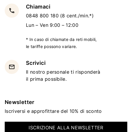
Chiamaci
local_phone
0848 800 180
(8 cent./min.*)
Lun – Ven 9:00 – 12:00
* In caso di chiamate da reti mobili,
le tariffe possono variare.
Scrivici
email
Il nostro personale ti risponderà
il prima possibile.
Newsletter
Iscriversi e approfittare del 10% di sconto
ISCRIZIONE ALLA NEWSLETTER