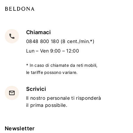
Chiamaci
local_phone
0848 800 180
(8 cent./min.*)
Lun – Ven 9:00 – 12:00
* In caso di chiamate da reti mobili,
le tariffe possono variare.
Scrivici
email
Il nostro personale ti risponderà
il prima possibile.
Newsletter