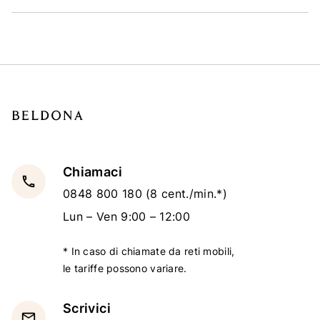
Chiamaci
local_phone
0848 800 180
(8 cent./min.*)
Lun – Ven 9:00 – 12:00
* In caso di chiamate da reti mobili,
le tariffe possono variare.
Scrivici
email