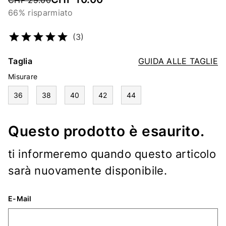
CHF 29.00
66% risparmiato
Codice articolo
2481652227
(3)
Taglia
GUIDA ALLE TAGLIE
Misurare
36
38
40
42
44
Questo prodotto è esaurito.
ti informeremo quando questo articolo
sarà nuovamente disponibile.
E-Mail