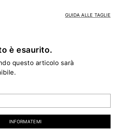
GUIDA ALLE TAGLIE
o è esaurito.
ndo questo articolo sarà
bile.
INFORMATEMI