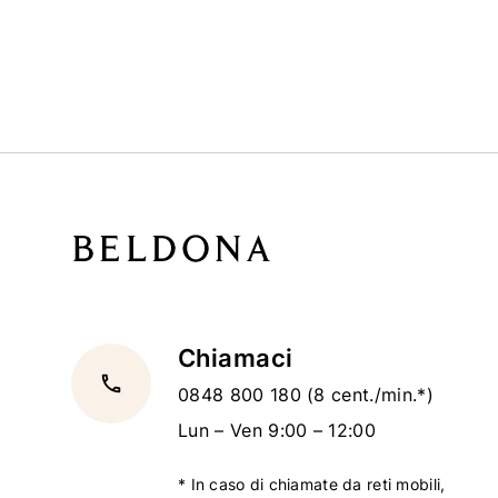
Chiamaci
local_phone
0848 800 180
(8 cent./min.*)
Lun – Ven 9:00 – 12:00
* In caso di chiamate da reti mobili,