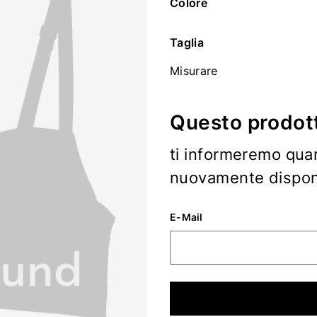
Colore
Taglia
Misurare
Questo prodott
ti informeremo qua
nuovamente disponi
E-Mail