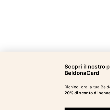
Scopri il nostro
BeldonaCard
Richiedi ora la tua Bel
20% di sconto di benv