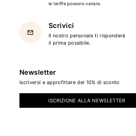
le tariffe possono variare.
Scrivici
email
Il nostro personale ti risponderà
il prima possibile.
Newsletter
Iscriversi e approfittare del 10% di sconto
ISCRIZIONE ALLA NEWSLETTER