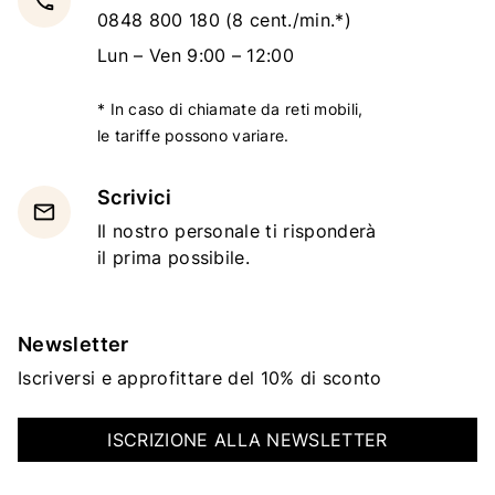
local_phone
0848 800 180
(8 cent./min.*)
Lun – Ven 9:00 – 12:00
* In caso di chiamate da reti mobili,
le tariffe possono variare.
Scrivici
email
Il nostro personale ti risponderà
il prima possibile.
Newsletter
Iscriversi e approfittare del 10% di sconto
ISCRIZIONE ALLA NEWSLETTER