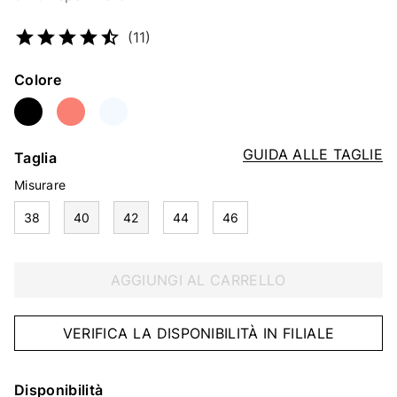
Codice articolo
2449539587
(11)
Colore
GUIDA ALLE TAGLIE
Taglia
Misurare
38
40
42
44
46
AGGIUNGI AL CARRELLO
VERIFICA LA DISPONIBILITÀ IN FILIALE
Disponibilità