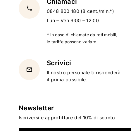
Chiamaci
local_phone
0848 800 180
(8 cent./min.*)
Lun – Ven 9:00 – 12:00
* In caso di chiamate da reti mobili,
le tariffe possono variare.
Scrivici
email
Il nostro personale ti risponderà
il prima possibile.
Newsletter
Iscriversi e approfittare del 10% di sconto