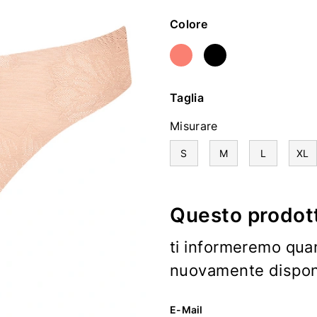
Colore
Taglia
Misurare
S
M
L
XL
Questo prodott
ti informeremo qua
nuovamente disponi
E-Mail