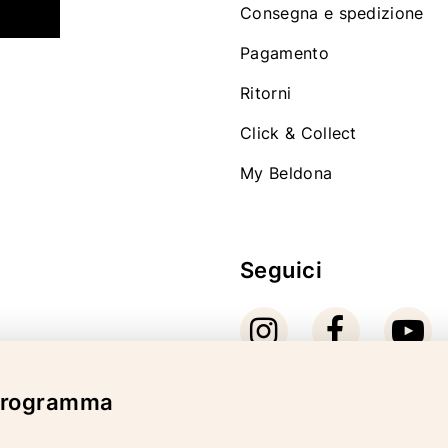
Consegna e spedizione
Pagamento
Ritorni
Click & Collect
My Beldona
Seguici
 programma
Modalità di pagam