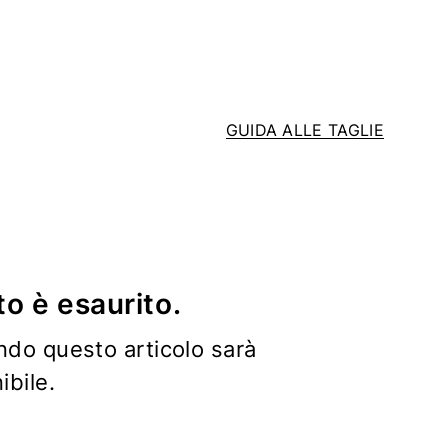
GUIDA ALLE TAGLIE
o è esaurito.
ndo questo articolo sarà
bile.