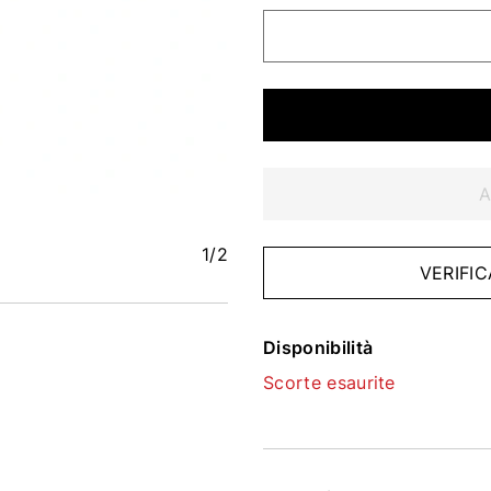
A
1
/2
VERIFIC
Disponibilità
Scorte esaurite