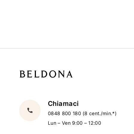
Chiamaci
local_phone
0848 800 180
(8 cent./min.*)
Lun – Ven 9:00 – 12:00