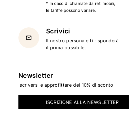
* In caso di chiamate da reti mobili,
le tariffe possono variare.
Scrivici
email
Il nostro personale ti risponderà
il prima possibile.
Newsletter
Iscriversi e approfittare del 10% di sconto
ISCRIZIONE ALLA NEWSLETTER