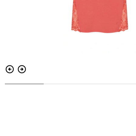
Indietro
Continua