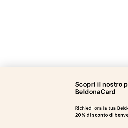
Scopri il nostro
BeldonaCard
Richiedi ora la tua Bel
20% di sconto di benv