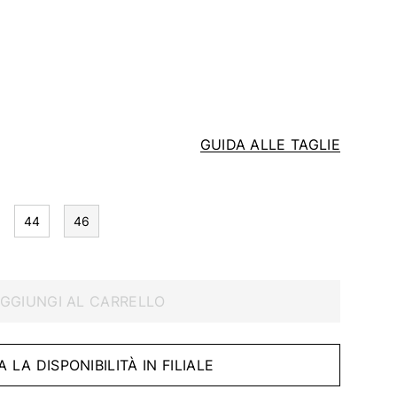
GUIDA ALLE TAGLIE
44
46
GGIUNGI AL CARRELLO
A LA DISPONIBILITÀ IN FILIALE