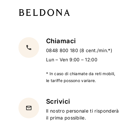
Chiamaci
local_phone
0848 800 180
(8 cent./min.*)
Lun – Ven 9:00 – 12:00
* In caso di chiamate da reti mobili,
le tariffe possono variare.
Scrivici
email
Il nostro personale ti risponderà
il prima possibile.