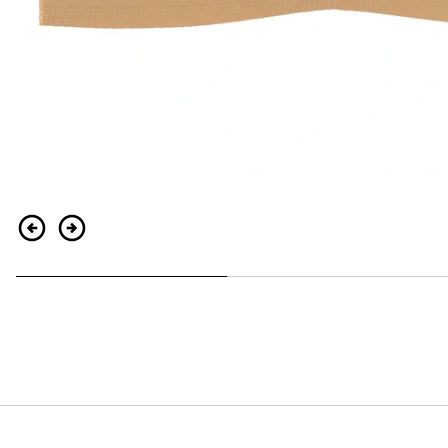
Indietro
Continua