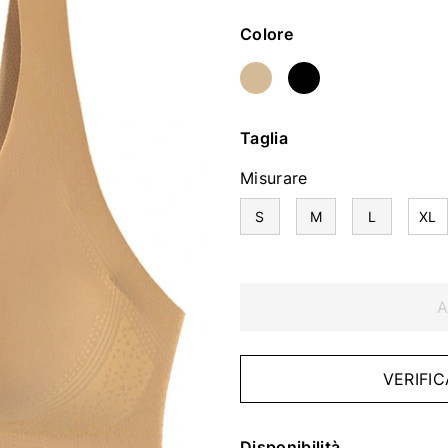
Colore
Taglia
Misurare
S
M
L
XL
A
VERIFIC
Disponibilità