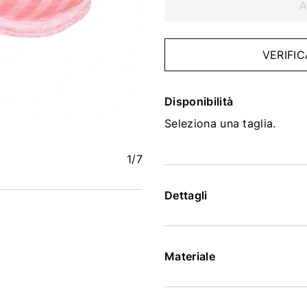
A
VERIFIC
Disponibilità
Seleziona una taglia.
1
/7
Dettagli
Materiale