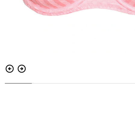
Indietro
Continua