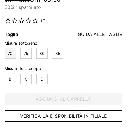
CHF 119.00
30% risparmiato
Codice articolo
5327421946
(0)
Taglia
GUIDA ALLE TAGLIE
Misura sottoseno
70
75
80
85
Misura della coppa
B
C
D
AGGIUNGI AL CARRELLO
VERIFICA LA DISPONIBILITÀ IN FILIALE