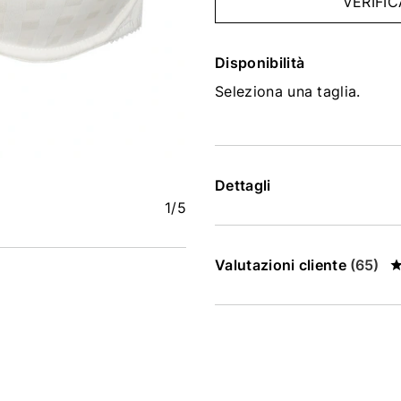
VERIFIC
Disponibilità
Seleziona una taglia.
Dettagli
1
/5
Valutazioni cliente
(65)