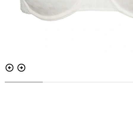
Indietro
Continua