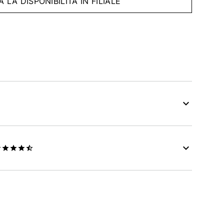
A LA DISPONIBILITÀ IN FILIALE