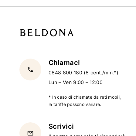
Chiamaci
local_phone
0848 800 180
(8 cent./min.*)
Lun – Ven 9:00 – 12:00
* In caso di chiamate da reti mobili,
le tariffe possono variare.
Scrivici
email