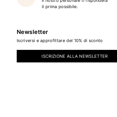
Il nostro personale ti risponderà
il prima possibile.
Newsletter
Iscriversi e approfittare del 10% di sconto
ISCRIZIONE ALLA NEWSLETTER