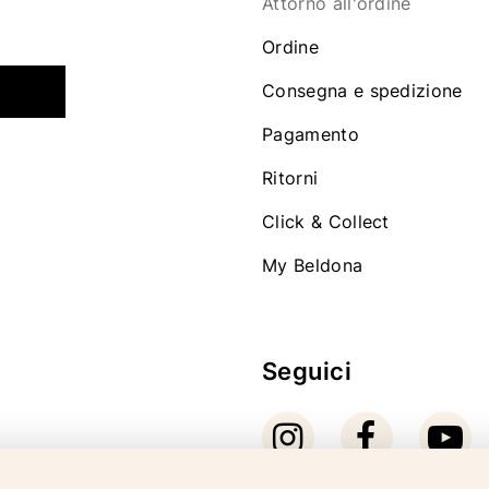
Attorno all'ordine
Ordine
Consegna e spedizione
Pagamento
Ritorni
Click & Collect
My Beldona
Seguici