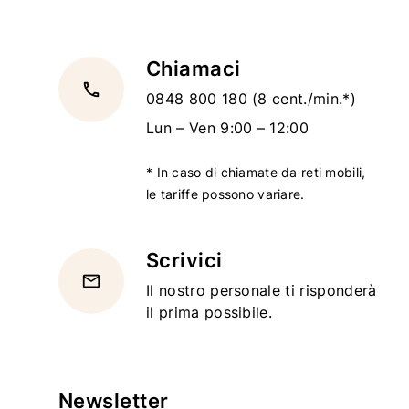
Chiamaci
local_phone
0848 800 180
(8 cent./min.*)
Lun – Ven 9:00 – 12:00
* In caso di chiamate da reti mobili,
le tariffe possono variare.
Scrivici
email
Il nostro personale ti risponderà
il prima possibile.
Newsletter