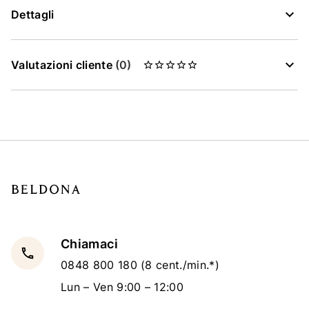
Dettagli
Valutazioni cliente
(0)
Chiamaci
local_phone
0848 800 180
(8 cent./min.*)
Lun – Ven 9:00 – 12:00