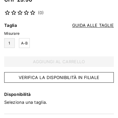
Codice articolo
4427547130
(0)
Taglia
GUIDA ALLE TAGLIE
Misurare
1
A-B
AGGIUNGI AL CARRELLO
VERIFICA LA DISPONIBILITÀ IN FILIALE
Disponibilità
Seleziona una taglia.