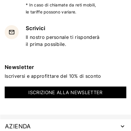
* In caso di chiamate da reti mobili,
le tariffe possono variare.
Scrivici
email
Il nostro personale ti risponderà
il prima possibile.
Newsletter
Iscriversi e approfittare del 10% di sconto
ISCRIZIONE ALLA NEWSLETTER
AZIENDA