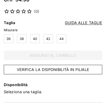
Codice articolo
5332664826
(0)
Taglia
GUIDA ALLE TAGLIE
Misurare
36
38
40
42
44
AGGIUNGI AL CARRELLO
VERIFICA LA DISPONIBILITÀ IN FILIALE
Disponibilità
Seleziona una taglia.