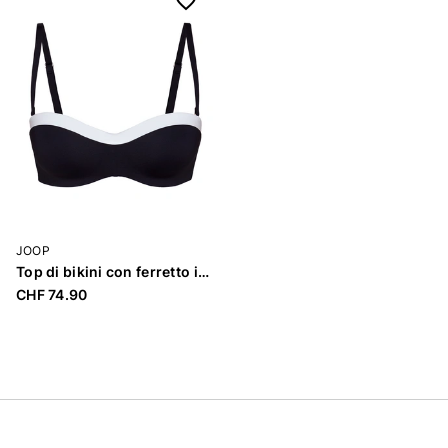
JOOP
Top di bikini con ferretto imbottito «Blanca Beach»
CHF 74.90