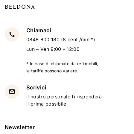
Chiamaci
local_phone
0848 800 180
(8 cent./min.*)
Lun – Ven 9:00 – 12:00
* In caso di chiamate da reti mobili,
le tariffe possono variare.
Scrivici
email
Il nostro personale ti risponderà
il prima possibile.
Newsletter