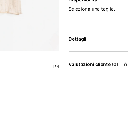
Seleziona una taglia.
Dettagli
Valutazioni cliente
(0)
1
/4