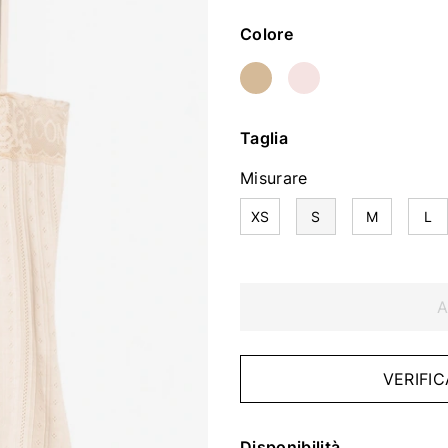
Colore
Taglia
Misurare
XS
S
M
L
A
VERIFIC
Disponibilità