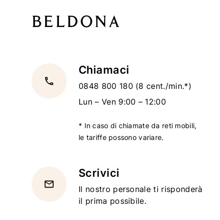
Chiamaci
local_phone
0848 800 180
(8 cent./min.*)
Lun – Ven 9:00 – 12:00
* In caso di chiamate da reti mobili,
le tariffe possono variare.
Scrivici
email
Il nostro personale ti risponderà
il prima possibile.