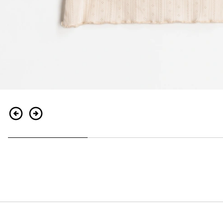
Indietro
Continua