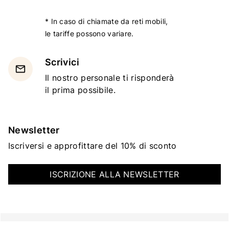
* In caso di chiamate da reti mobili,
le tariffe possono variare.
Scrivici
email
Il nostro personale ti risponderà
il prima possibile.
Newsletter
Iscriversi e approfittare del 10% di sconto
ISCRIZIONE ALLA NEWSLETTER