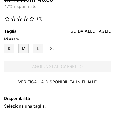
CHF 75.00
47% risparmiato
Codice articolo
2105672195
(0)
Taglia
GUIDA ALLE TAGLIE
Misurare
S
M
L
XL
AGGIUNGI AL CARRELLO
VERIFICA LA DISPONIBILITÀ IN FILIALE
Disponibilità
Seleziona una taglia.