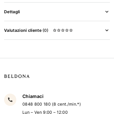
Dettagli
Valutazioni cliente
(0)
Chiamaci
local_phone
0848 800 180
(8 cent./min.*)
Lun – Ven 9:00 – 12:00