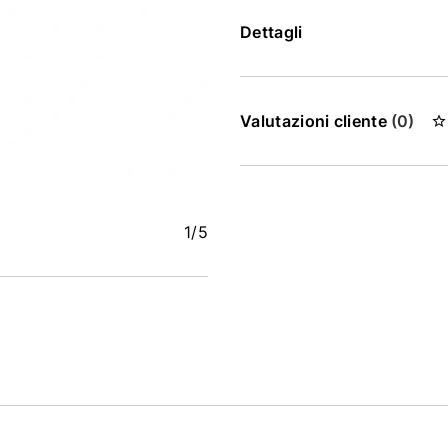
Dettagli
Valutazioni cliente
(0)
1
/5