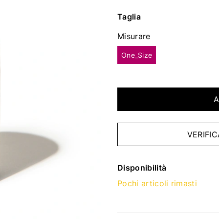
Taglia
Misurare
One_Size
A
VERIFIC
Disponibilità
Pochi articoli rimasti