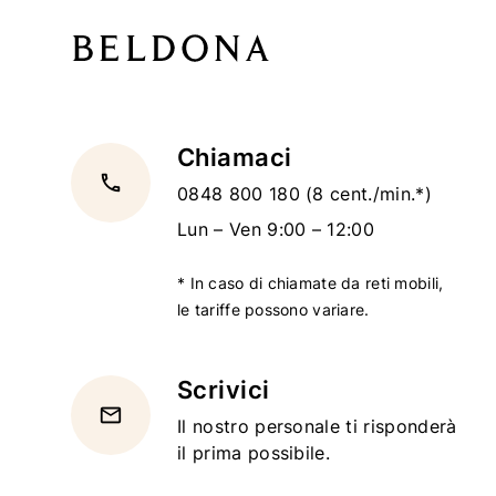
Chiamaci
local_phone
0848 800 180
(8 cent./min.*)
Lun – Ven 9:00 – 12:00
* In caso di chiamate da reti mobili,
le tariffe possono variare.
Scrivici
email
Il nostro personale ti risponderà
il prima possibile.