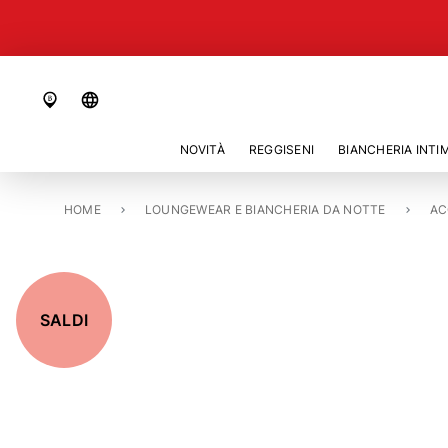
language
NOVITÀ
REGGISENI
BIANCHERIA INTI
HOME
CANDELA «BURN. NO»
LOUNGEWEAR E BIANCHERIA DA NOTTE
AC
SALDI