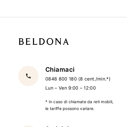
Chiamaci
local_phone
0848 800 180
(8 cent./min.*)
Lun – Ven 9:00 – 12:00
* In caso di chiamate da reti mobili,
le tariffe possono variare.