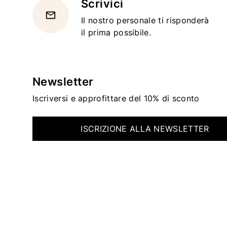
Scrivici
email
Il nostro personale ti risponderà
il prima possibile.
Newsletter
Iscriversi e approfittare del 10% di sconto
ISCRIZIONE ALLA NEWSLETTER