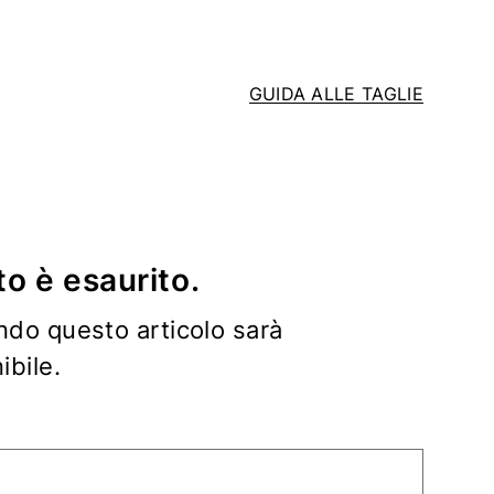
GUIDA ALLE TAGLIE
o è esaurito.
ndo questo articolo sarà
bile.