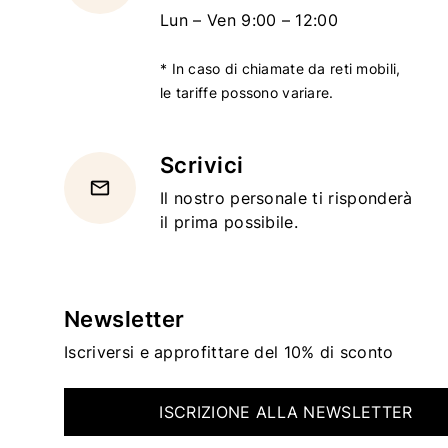
Lun – Ven 9:00 – 12:00
* In caso di chiamate da reti mobili,
le tariffe possono variare.
Scrivici
email
Il nostro personale ti risponderà
il prima possibile.
Newsletter
Iscriversi e approfittare del 10% di sconto
ISCRIZIONE ALLA NEWSLETTER