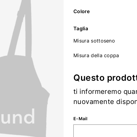
Colore
Taglia
Misura sottoseno
Misura della coppa
Questo prodott
ti informeremo qua
nuovamente disponi
E-Mail