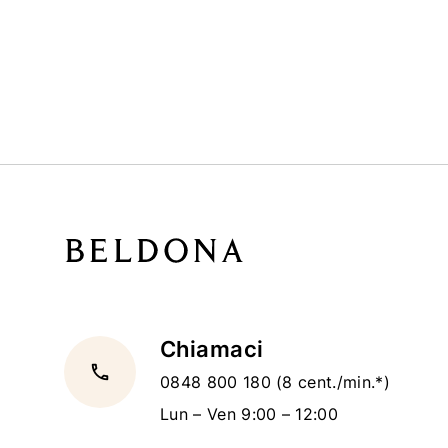
Chiamaci
local_phone
0848 800 180
(8 cent./min.*)
Lun – Ven 9:00 – 12:00