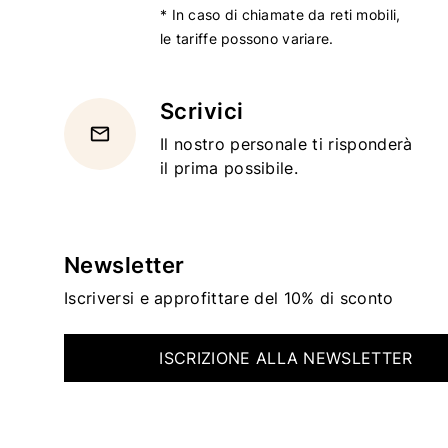
* In caso di chiamate da reti mobili,
le tariffe possono variare.
Scrivici
email
Il nostro personale ti risponderà
il prima possibile.
Newsletter
Iscriversi e approfittare del 10% di sconto
ISCRIZIONE ALLA NEWSLETTER