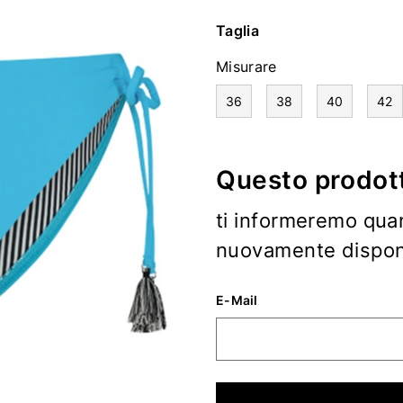
Taglia
Misurare
36
38
40
42
Questo prodott
ti informeremo qua
nuovamente disponi
E-Mail