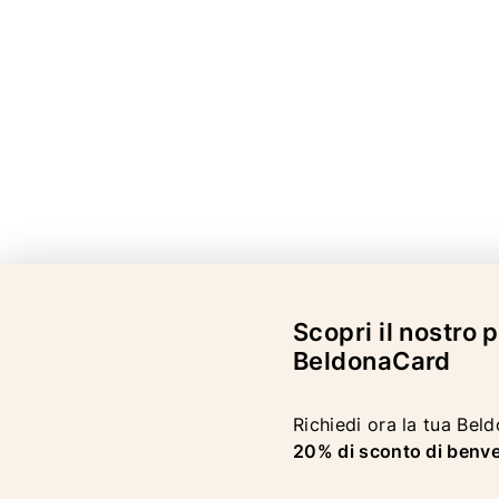
Scopri il nostro
BeldonaCard
Richiedi ora la tua Bel
20% di sconto di benv