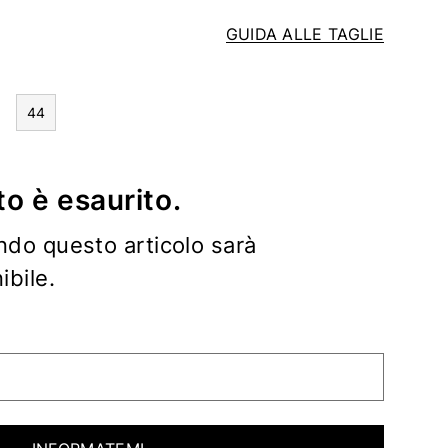
GUIDA ALLE TAGLIE
44
o è esaurito.
ndo questo articolo sarà
bile.