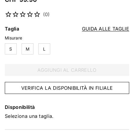
Codice articolo
2254111235
(0)
Taglia
GUIDA ALLE TAGLIE
Misurare
S
M
L
AGGIUNGI AL CARRELLO
VERIFICA LA DISPONIBILITÀ IN FILIALE
Disponibilità
Seleziona una taglia.