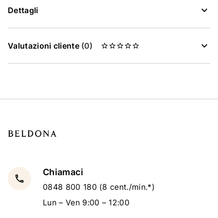
Dettagli
Valutazioni cliente
(0)
Chiamaci
local_phone
0848 800 180
(8 cent./min.*)
Lun – Ven 9:00 – 12:00