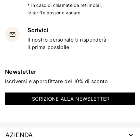
* In caso di chiamate da reti mobili,
le tariffe possono variare.
Scrivici
email
Il nostro personale ti risponderà
il prima possibile.
Newsletter
Iscriversi e approfittare del 10% di sconto
ISCRIZIONE ALLA NEWSLETTER
AZIENDA