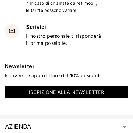
* In caso di chiamate da reti mobili,
le tariffe possono variare.
Scrivici
email
Il nostro personale ti risponderà
il prima possibile.
Newsletter
Iscriversi e approfittare del 10% di sconto
ISCRIZIONE ALLA NEWSLETTER
AZIENDA