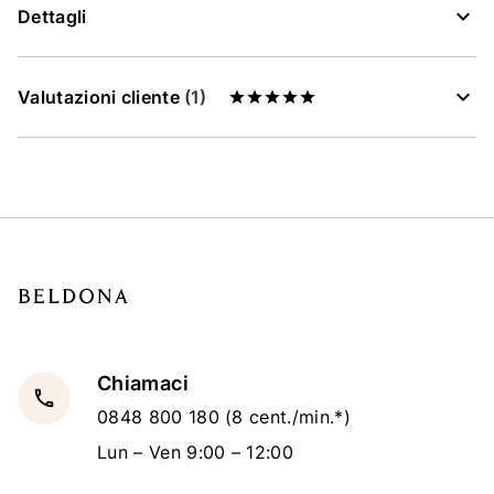
Dettagli
Valutazioni cliente
(1)
Chiamaci
local_phone
0848 800 180
(8 cent./min.*)
Lun – Ven 9:00 – 12:00