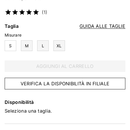
Codice articolo
2359951875
(1)
Taglia
GUIDA ALLE TAGLIE
Misurare
S
M
L
XL
AGGIUNGI AL CARRELLO
VERIFICA LA DISPONIBILITÀ IN FILIALE
Disponibilità
Seleziona una taglia.