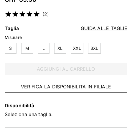
Codice articolo
4670161402
(2)
Taglia
GUIDA ALLE TAGLIE
Misurare
S
M
L
XL
XXL
3XL
AGGIUNGI AL CARRELLO
VERIFICA LA DISPONIBILITÀ IN FILIALE
Disponibilità
Seleziona una taglia.