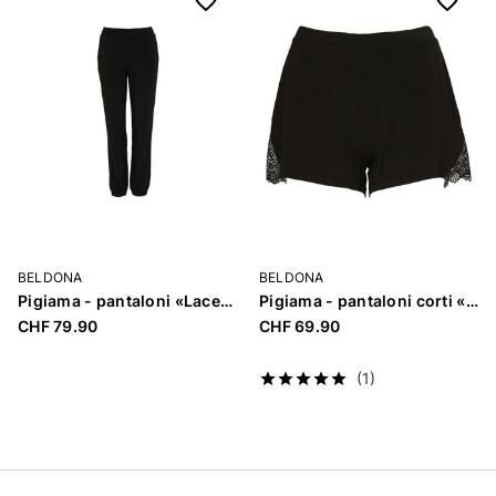
BELDONA
BELDONA
Pigiama - pantaloni «Lacey Dreams»
Pigiama - pantaloni corti «Lacey Dreams»
CHF 79.90
CHF 69.90
(1)