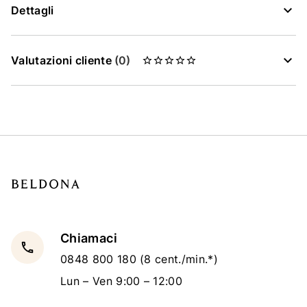
Dettagli
Valutazioni cliente
(0)
Chiamaci
local_phone
0848 800 180
(8 cent./min.*)
Lun – Ven 9:00 – 12:00