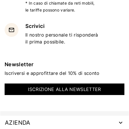
* In caso di chiamate da reti mobili,
le tariffe possono variare.
Scrivici
email
Il nostro personale ti risponderà
il prima possibile.
Newsletter
Iscriversi e approfittare del 10% di sconto
ISCRIZIONE ALLA NEWSLETTER
AZIENDA