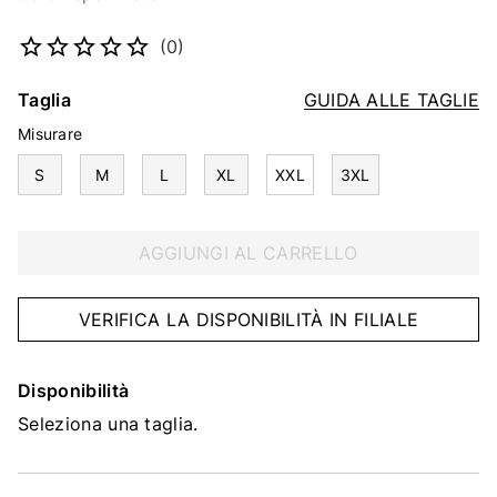
Codice articolo
2226848259
(0)
Taglia
GUIDA ALLE TAGLIE
Misurare
S
M
L
XL
XXL
3XL
AGGIUNGI AL CARRELLO
VERIFICA LA DISPONIBILITÀ IN FILIALE
Disponibilità
Seleziona una taglia.