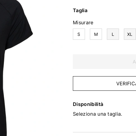
Taglia
Misurare
S
M
L
XL
A
VERIFIC
Disponibilità
Seleziona una taglia.