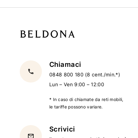
Chiamaci
local_phone
0848 800 180
(8 cent./min.*)
Lun – Ven 9:00 – 12:00
* In caso di chiamate da reti mobili,
le tariffe possono variare.
Scrivici
email