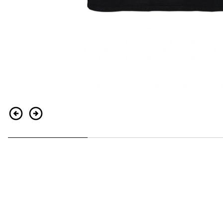
Indietro
Continua