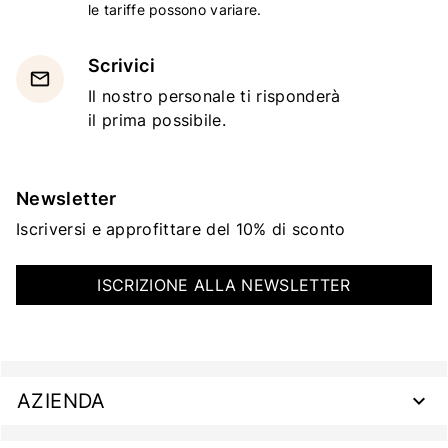
le tariffe possono variare.
Scrivici
email
Il nostro personale ti risponderà
il prima possibile.
Newsletter
Iscriversi e approfittare del 10% di sconto
ISCRIZIONE ALLA NEWSLETTER
AZIENDA