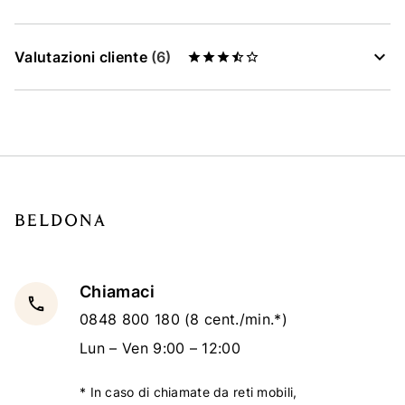
Valutazioni cliente
(6)
Chiamaci
local_phone
0848 800 180
(8 cent./min.*)
Lun – Ven 9:00 – 12:00
* In caso di chiamate da reti mobili,