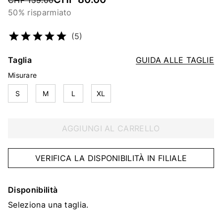
CHF 159.00
50% risparmiato
Codice articolo
2253455875
(5)
Taglia
GUIDA ALLE TAGLIE
Misurare
S
M
L
XL
AGGIUNGI AL CARRELLO
VERIFICA LA DISPONIBILITÀ IN FILIALE
Disponibilità
Seleziona una taglia.