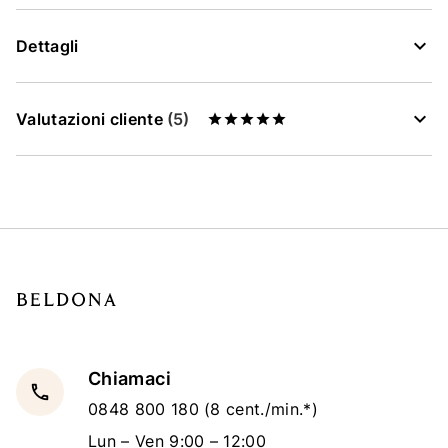
Dettagli
Valutazioni cliente
(5)
Chiamaci
local_phone
0848 800 180
(8 cent./min.*)
Lun – Ven 9:00 – 12:00