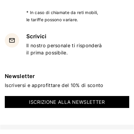
* In caso di chiamate da reti mobili,
le tariffe possono variare.
Scrivici
email
Il nostro personale ti risponderà
il prima possibile.
Newsletter
Iscriversi e approfittare del 10% di sconto
ISCRIZIONE ALLA NEWSLETTER